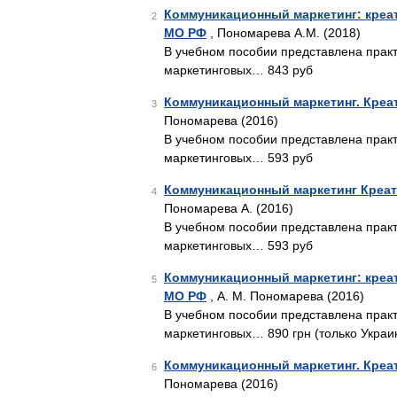
Коммуникационный маркетинг: креат
2
МО РФ
, Пономарева А.М. (2018)
В учебном пособии представлена прак
маркетинговых… 843 руб
Коммуникационный маркетинг. Креа
3
Пономарева (2016)
В учебном пособии представлена прак
маркетинговых… 593 руб
Коммуникационный маркетинг Креат
4
Пономарева А. (2016)
В учебном пособии представлена прак
маркетинговых… 593 руб
Коммуникационный маркетинг: креат
5
МО РФ
, А. М. Пономарева (2016)
В учебном пособии представлена прак
маркетинговых… 890 грн (только Украи
Коммуникационный маркетинг. Креа
6
Пономарева (2016)