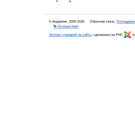
1
2
© Академик, 2000-2026
Обратная связь:
Техподдерж
👣 Путешествия
Экспорт словарей на сайты
, сделанные на PHP,
Jo